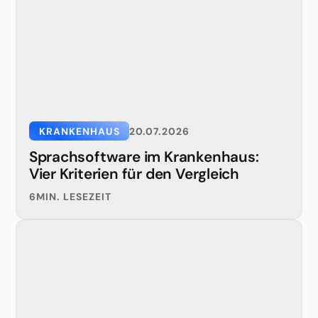
KRANKENHAUS
20.07.2026
Sprachsoftware im Krankenhaus:
Vier Kriterien für den Vergleich
6
MIN. LESEZEIT