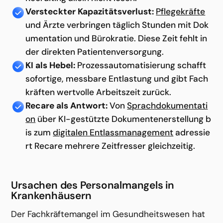
Versteckter Kapazitätsverlust:
Pflegekräfte
und Ärzte verbringen täglich Stunden mit Dok
umentation und Bürokratie. Diese Zeit fehlt in
der direkten Patientenversorgung.
KI als Hebel:
Prozessautomatisierung schafft
sofortige, messbare Entlastung und gibt Fach
kräften wertvolle Arbeitszeit zurück.
Recare als Antwort:
Von
Sprachdokumentati
on
über KI-gestützte Dokumentenerstellung b
is zum
digitalen Entlassmanagement
adressie
rt Recare mehrere Zeitfresser gleichzeitig.
Ursachen des Personalmangels in 
Krankenhäusern
Der Fachkräftemangel im Gesundheitswesen hat 