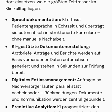
dort einsetzen, wo die größten Zeitfresser im 
Klinikalltag liegen:
Sprachdokumentation:
 KI erfasst 
Patientengespräche in Echtzeit und überträgt 
sie automatisch in strukturierte Formulare – 
ohne manuelle Nacharbeit.
KI-gestützte Dokumentenerstellung:
Arztbriefe
, Anträge und Berichte werden auf 
Basis vorhandener Daten automatisch 
generiert und stehen in Sekunden zur Prüfung 
bereit.
Digitales Entlassmanagement:
 Anfragen an 
Nachversorger laufen parallel statt 
nacheinander – Rückmeldungen, Dokumente 
und Kommunikation werden zentral gebündelt.
Predictive Analytics:
 KI prognostiziert den 