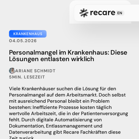
Book a consultation
EN
KRANKENHAUS
04.05.2026
Personalmangel im Krankenhaus: Diese
Lösungen entlasten wirklich
ARIANE SCHMIDT
5
MIN. LESEZEIT
Viele Krankenhäuser suchen die Lösung für den
Personalmangel auf dem Arbeitsmarkt. Doch selbst
mit ausreichend Personal bleibt ein Problem
bestehen: Ineffiziente Prozesse kosten täglich
wertvolle Arbeitszeit, die in der Patientenversorgung
fehlt. Durch digitale Automatisierung von
Dokumentation, Entlassmanagement und
Datenverarbeitung gibt Recare Fachkräften diese
Zeit zurück.