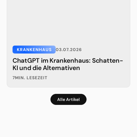
KRANKENHAUS
03.07.2026
ChatGPT im Krankenhaus: Schatten-
KI und die Alternativen
7
MIN. LESEZEIT
Alle Artikel