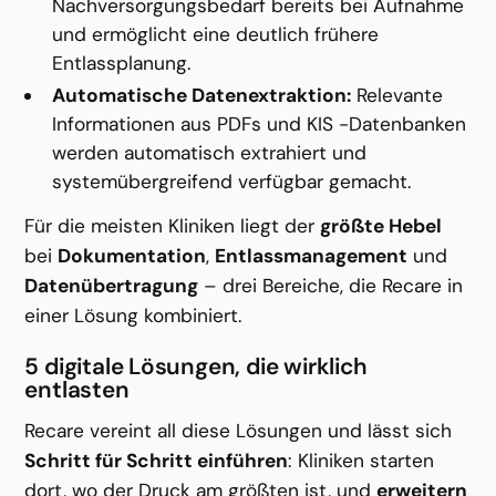
Nachversorgungsbedarf bereits bei Aufnahme 
und ermöglicht eine deutlich frühere 
Entlassplanung.
Automatische Datenextraktion:
 Relevante 
Informationen aus PDFs und KIS -Datenbanken 
werden automatisch extrahiert und 
systemübergreifend verfügbar gemacht.
Für die meisten Kliniken liegt der 
größte Hebel
bei 
Dokumentation
, 
Entlassmanagement
 und 
Datenübertragung
 – drei Bereiche, die Recare in 
einer Lösung kombiniert.
5 digitale Lösungen, die wirklich 
entlasten
Recare vereint all diese Lösungen und lässt sich 
Schritt für Schritt einführen
: Kliniken starten 
dort, wo der Druck am größten ist, und 
erweitern 