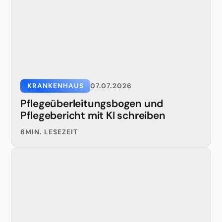
KRANKENHAUS
07.07.2026
Pflegeüberleitungsbogen und
Pflegebericht mit KI schreiben
6
MIN. LESEZEIT