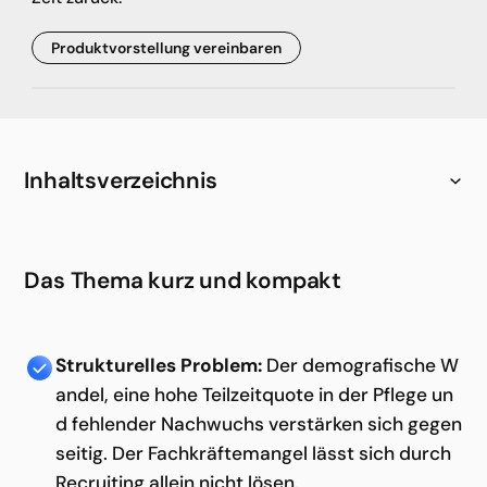
Produktvorstellung vereinbaren
Inhaltsverzeichnis
Heading 2
Das Thema kurz und kompakt
Heading 3
Heading 4
Strukturelles Problem:
Der demografische W
Heading 5
andel, eine hohe Teilzeitquote in der Pflege un
Heading 6
d fehlender Nachwuchs verstärken sich gegen
seitig. Der Fachkräftemangel lässt sich durch
Recruiting allein nicht lösen.