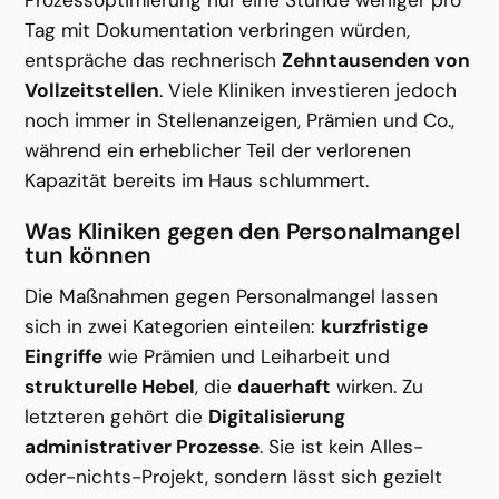
Prozessoptimierung nur eine Stunde weniger pro 
Tag mit Dokumentation verbringen würden, 
entspräche das rechnerisch 
Zehntausenden von 
Vollzeitstellen
. Viele Kliniken investieren jedoch 
noch immer in Stellenanzeigen, Prämien und Co., 
während ein erheblicher Teil der verlorenen 
Kapazität bereits im Haus schlummert. 
Was Kliniken gegen den Personalmangel 
tun können
Die Maßnahmen gegen Personalmangel lassen 
sich in zwei Kategorien einteilen: 
kurzfristige 
Eingriffe
 wie Prämien und Leiharbeit und 
strukturelle Hebel
, die 
dauerhaft
 wirken. Zu 
letzteren gehört die 
Digitalisierung 
administrativer Prozesse
. Sie ist kein Alles-
oder-nichts-Projekt, sondern lässt sich gezielt 