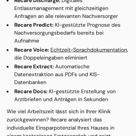
Recare Discharge:
 Digitales 
Entlassmanagement mit gleichzeitigen 
Anfragen an alle relevanten Nachversorger
Recare Predict:
 KI-gestützte Prognose des 
Nachversorgungsbedarfs bereits bei 
Aufnahme
Recare Voice:
Echtzeit-Sprachdokumentation
, 
die Doppeleingaben eliminiert
Recare Extract:
 Automatische 
Datenextraktion aus PDFs und KIS-
Datenbanken
Recare Docs:
 KI-gestützte Erstellung von 
Arztbriefen und Anträgen in Sekunden
Wie viel Arbeitszeit lässt sich in Ihrer Klinik 
zurückgewinnen? Recare analysiert das 
individuelle Einsparpotenzial Ihres Hauses in 
einem kostenlosen Erstgespräch und zeigt, 