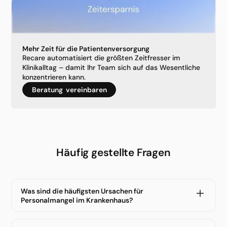
Mehr Zeit für die Patientenversorgung
Recare automatisiert die größten Zeitfresser im
Klinikalltag – damit Ihr Team sich auf das Wesentliche
konzentrieren kann.
Beratung vereinbaren
Häufig gestellte Fragen
Was sind die häufigsten Ursachen für
Personalmangel im Krankenhaus?
Der demografische Wandel, eine hohe Teilzeitquote in
der Pflege, fehlender Nachwuchs und eine massive