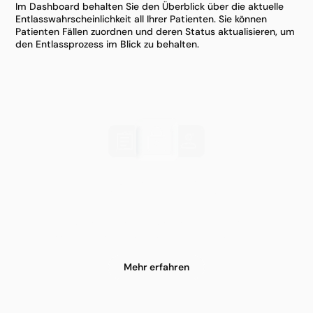
Im Dashboard behalten Sie den Überblick über die aktuelle
Entlasswahrscheinlichkeit all Ihrer Patienten. Sie können
Patienten Fällen zuordnen und deren Status aktualisieren, um
den Entlassprozess im Blick zu behalten.
DSGVO-konforme
Datenverarbeitung
Wir erfüllen alle Anforderungen der DSGVO sowie
nationaler Datenschutz- und Krankenhausgesetze.
Mehr erfahren