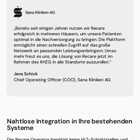
„Bereits seit einigen Jahren nutzen wir Recare
erfolgreich in mehreren Häusern, um unsere Patienten
optimal in die Nachversorgung zu bringen. Die Plattform
ermöglicht einen schnellen Zugriff auf das große
Netzwerk an passenden Leistungserbringern. Umso
mehr freut es uns, die Lösung von Recare jetzt im
Rahmen des KHZG in alle Standorte auszurollen.“
Jens Schick
Chief Operating Officer (COO), Sana Kliniken AG
Nahtlose Integration in Ihre besteh­enden
Systeme
Der Recare Operator benötigt keine HL7-Schnittstellen und