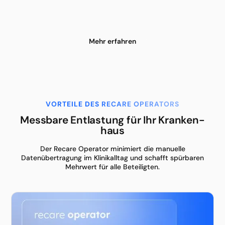
Wir erfüllen alle Anforderungen der DSGVO sowie
nationaler Datenschutz- und Krankenhausgesetze.
Mehr erfahren
VORTEILE DES RECARE OPERATORS
Messbare Entlastung für Ihr Kranken­
haus
Der Recare Operator minimiert die manuelle
Datenübertragung im Klinikalltag und schafft spürbaren
Mehrwert für alle Beteiligten.