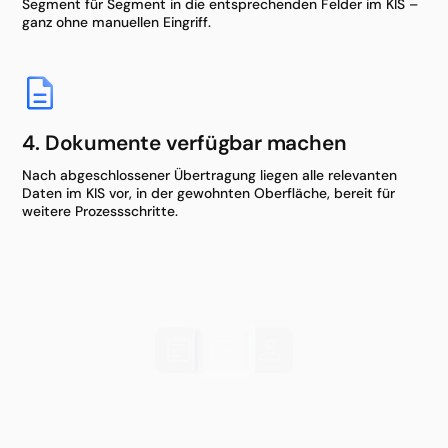
Segment für Segment in die entsprechenden Felder im KIS –
ganz ohne manuellen Eingriff.
4. Dokumente verfügbar machen
Nach abgeschlossener Übertragung liegen alle relevanten
Daten im KIS vor, in der gewohnten Oberfläche, bereit für
weitere Prozessschritte.
DSGVO-konforme
Datenverarbeitung