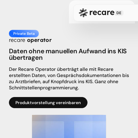
Beratung vereinbaren
DE
Private Beta
recare
operator
Daten ohne manuellen Aufwand ins KIS
übertragen
Der Recare Operator überträgt alle mit Recare
erstellten Daten, von Gesprächsdokumentationen bis
zu Arztbriefen, auf Knopfdruck ins KIS. Ganz ohne
Schnittstellenprogrammierung.
Produktvorstellung vereinbaren