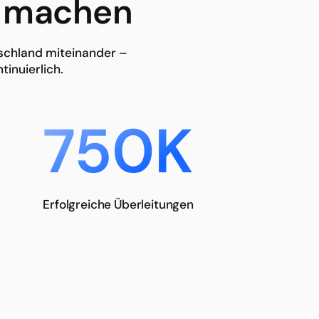
d machen
tschland miteinander –
inuierlich.
750K
Erfolgreiche Überleitungen