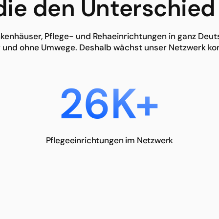
 die den Unterschie
kenhäuser, Pflege- und Rehaeinrichtungen in ganz Deu
g und ohne Umwege. Deshalb wächst unser Netzwerk kont
26K+
Pflegeeinrichtungen im Netzwerk