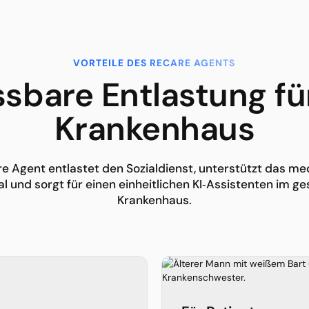
VORTEILE DES RECARE AGENTS
sbare Entlastung für
Kranken­haus
e Agent entlastet den Sozialdienst, unterstützt das me
l und sorgt für einen einheitlichen KI‑Assistenten im 
Krankenhaus.