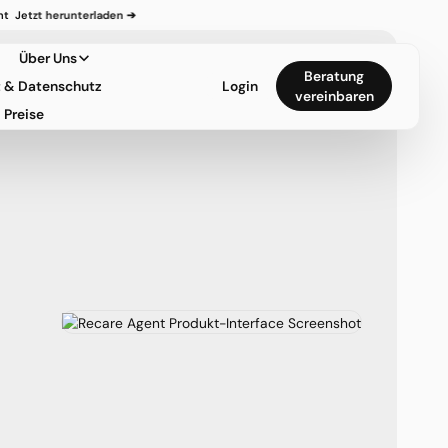
Über Uns
Beratung
t & Datenschutz
Login
vereinbaren
Preise