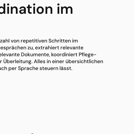
dination im
ahl von repetitiven Schritten im
ngesprächen zu, extrahiert relevante
relevante Dokumente, koordiniert Pflege-
 Überleitung. Alles in einer übersichtlichen
uch per Sprache steuern lässt.