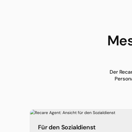
Mes
Der Recar
Persona
Für den Sozialdienst