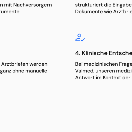
on mit Nachversorgern
strukturiert die Eingabe
okumente.
Dokumente wie Arztbrief
4. Klinische Entsc
 Arztbriefen werden
Bei medizinischen Fragen
, ganz ohne manuelle
Valmed, unseren medizin
Antwort im Kontext der