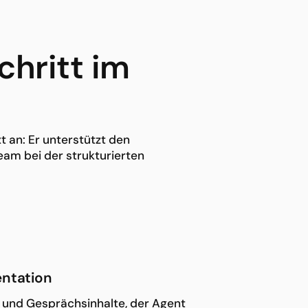
chritt im
t an: Er unterstützt den
eam bei der strukturierten
entation
e und Gesprächsinhalte, der Agent