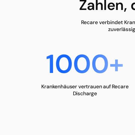
Zahlen,
Recare verbindet Kran
zuverlässi
1000+
Krankenhäuser vertrauen auf Recare
Discharge