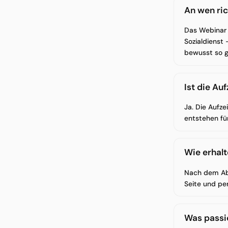
An wen ri
Das Webinar 
Sozialdienst 
bewusst so g
Ist die Au
Ja. Die Aufze
entstehen für
Wie erhalt
Nach dem Abs
Seite und per
Was passi