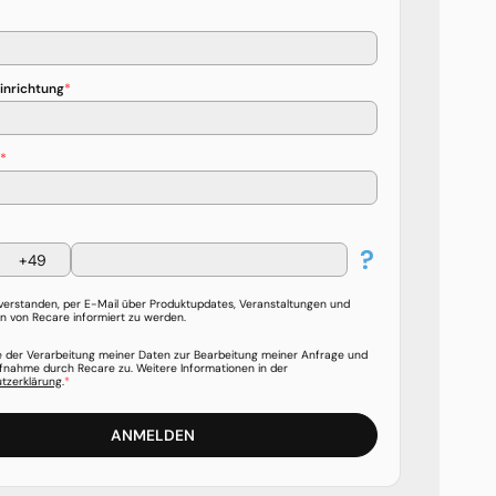
inrichtung
l
?
nverstanden, per E-Mail über Produktupdates, Veranstaltungen und
n von Recare informiert zu werden.
e der Verarbeitung meiner Daten zur Bearbeitung meiner Anfrage und
fnahme durch Recare zu. Weitere Informationen in der
tzerklärung
.
ANMELDEN