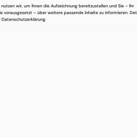
nutzen wir, um Ihnen die Aufzeichnung bereitzustellen und Sie – Ihr
is vorausgesetzt – über weitere passende Inhalte zu informieren. Det
er Datenschutzerklärung.
tgenommen?
 Umsetzung.
en, wie Recare aus dem Arzt-