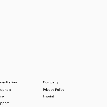
nsultation
Company
spitals
Privacy Policy
are
Imprint
pport