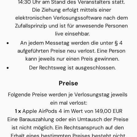
14:30 Uhr am Stand des Veranstalters statt. 
Die Ziehung erfolgt mittels einer 
elektronischen Verlosungssoftware nach dem 
Zufallsprinzip und ist für anwesende Personen 
live einsehbar.
An jedem Messetag werden die unter § 4 
aufgeführten Preise neu verlost. Eine Person 
kann jeweils nur einen Preis gewinnen.
Der Rechtsweg ist ausgeschlossen.
Preise
Folgende Preise werden je Verlosungstag jeweils 
ein mal verlost:
1 x 
Apple AirPods 4 im Wert von 149,00 EUR
Eine Barauszahlung oder ein Umtausch der Preise 
ist nicht möglich. Ein Rechtsanspruch auf den 
Erhalt eines bestimmten Preises besteht nicht.