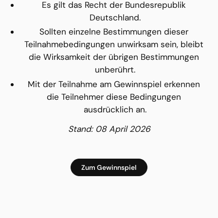
Es gilt das Recht der Bundesrepublik 
Deutschland.
Sollten einzelne Bestimmungen dieser 
Teilnahmebedingungen unwirksam sein, bleibt 
die Wirksamkeit der übrigen Bestimmungen 
unberührt.
Mit der Teilnahme am Gewinnspiel erkennen 
die Teilnehmer diese Bedingungen 
ausdrücklich an.
Stand: 08 April 2026
Zum Gewinnspiel