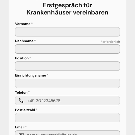
Erstgespräch für
Krankenhäuser vereinbaren
Vorname
*
Nachname
*
*erforderlich
Position
*
Einrichtungsname
*
Telefon
*
Postleitzahl
*
Email
*