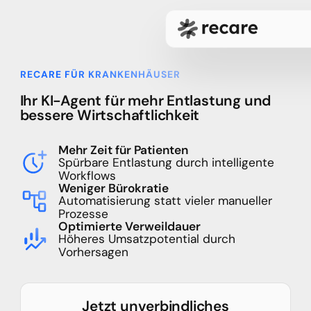
RECARE FÜR KRANKENHÄUSER
Ihr KI-Agent für mehr Entlastung und
bessere Wirtschaft­lichkeit
Mehr Zeit für Patienten
Spürbare Entlastung durch intelligente
Workflows
Weniger Bürokratie
Automatisierung statt vieler manueller
Prozesse
Optimierte Verweildauer
Höheres Umsatzpotential durch
Vorhersagen
Jetzt unverbindliches