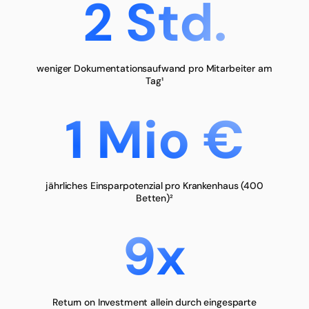
2 Std.
weniger Dokumentationsaufwand pro Mitarbeiter am
Tag¹
1 Mio €
jährliches Einsparpotenzial pro Krankenhaus (400
Betten)²
9x
Return on Investment allein durch eingesparte