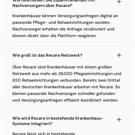
Wie funktioniert die Zusammenarbeit mit
Nachversorgern über Recare?
Krankenhäuser können Versorgungsanfragen digital an
passende Pflege- und Rehaeinrichtungen senden.
Nachversorger erhalten die Anfrage strukturiert und
können direkt über die Plattform reagieren.
Wie groß ist das Recare Netzwerk?
Über Recare sind Krankenhäuser mit einem großen
Netzwerk aus mehr als 26.000 Pflegeeinrichtungen und
650 Rehaeinrichtungen verbunden. Bereits zwei Drittel
aller deutschen Krankenhäuser arbeiten mit Recare. So
können passende Nachversorger schneller gefunden
und Versorgungsanfragen effizient koordiniert werden.
Wie wird Recare in bestehende Krankenhaus-
Systeme integriert?
Recare lässt sich in bestehende